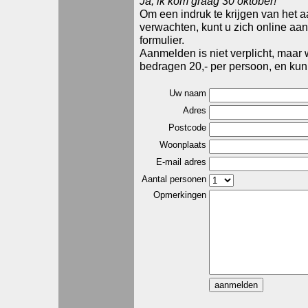
Ja, ik kom graag 30 oktober!
Om een indruk te krijgen van het
verwachten, kunt u zich online a
formulier.
Aanmelden is niet verplicht, maar 
bedragen 20,- per persoon, en kun
Uw naam
Adres
Postcode
Woonplaats
E-mail adres
Aantal personen
Opmerkingen