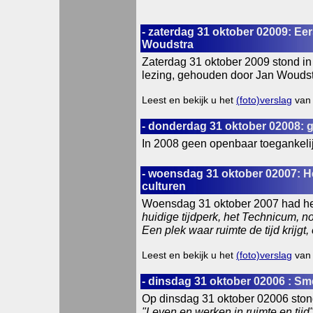
- zaterdag 31 oktober 02009: Ee
Woudstra
Zaterdag 31 oktober 2009 stond in
lezing, gehouden door Jan Woudst
Leest en bekijk u het
(foto)verslag
van 
- donderdag 31 oktober 02008:
In 2008 geen openbaar toegankel
- woensdag 31 oktober 02007: H
culturen
Woensdag 31 oktober 2007 had he
huidige tijdperk, het Technicum, n
Een plek waar ruimte de tijd krijgt,
Leest en bekijk u het
(foto)verslag
van 
- dinsdag 31 oktober 02006 : Sm
Op dinsdag 31 oktober 02006 ston
"Leven en werken in ruimte en tijd