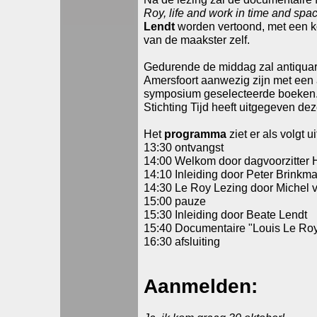
Roy, life and work in time and spa
Lendt
worden vertoond, met een ko
van de maakster zelf.
Gedurende de middag zal antiquaria
Amersfoort aanwezig zijn met een a
symposium geselecteerde boeken. 
Stichting Tijd heeft uitgegeven de
Het
programma
ziet er als volgt ui
13:30 ontvangst
14:00 Welkom door dagvoorzitter
14:10 Inleiding door Peter Brinkman
14:30 Le Roy Lezing door Michel 
15:00 pauze
15:30 Inleiding door Beate Lendt
15:40 Documentaire "Louis Le Roy,
16:30 afsluiting
Aanmelden: