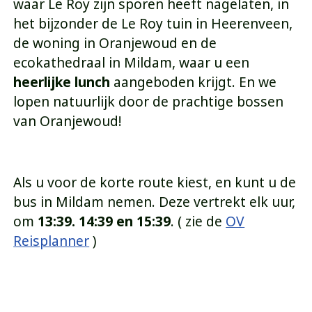
waar Le Roy zijn sporen heeft nagelaten, in
het bijzonder de Le Roy tuin in Heerenveen,
de woning in Oranjewoud en de
ecokathedraal in Mildam, waar u een
heerlijke lunch
aangeboden krijgt. En we
lopen natuurlijk door de prachtige bossen
van Oranjewoud!
Als u voor de korte route kiest, en kunt u de
bus in Mildam nemen. Deze vertrekt elk uur,
om
13:39. 14:39 en 15:39
. ( zie de
OV
Reisplanner
)