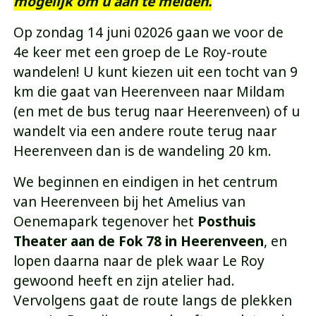
mogelijk om u aan te melden.
Op zondag 14 juni 02026 gaan we voor de
4e keer met een groep de Le Roy-route
wandelen! U kunt kiezen uit een tocht van 9
km die gaat van Heerenveen naar Mildam
(en met de bus terug naar Heerenveen) of u
wandelt via een andere route terug naar
Heerenveen dan is de wandeling 20 km.
We beginnen en eindigen in het centrum
van Heerenveen bij het Amelius van
Oenemapark tegenover het
Posthuis
Theater aan de Fok 78 in Heerenveen
, en
lopen daarna naar de plek waar Le Roy
gewoond heeft en zijn atelier had.
Vervolgens gaat de route langs de plekken