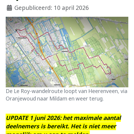
Gepubliceerd: 10 april 2026
De Le Roy-wandelroute loopt van Heerenveen, via
Oranjewoud naar Mildam en weer terug.
UPDATE 1 juni 2026: het maximale aantal
deelnemers is bereikt. Het is niet meer