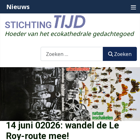
≡
Nieuws
STICHTING
Hoeder van het ecokathedrale gedachtegoed
Zoeken
Zoeken
14 juni 02026: wandel de Le
Roy-route mee!