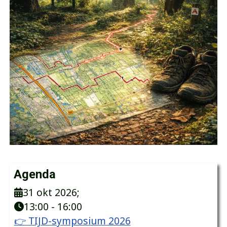
Agenda
31 okt 2026
;
13:00
-
16:00
👉 TIJD-symposium 2026