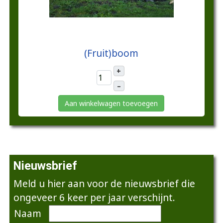
€25,00
(Fruit)boom
+
–
Aan winkelwagen toevoegen
Nieuwsbrief
Meld u hier aan voor de nieuwsbrief die
ongeveer 6 keer per jaar verschijnt.
Naam