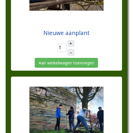
€10,00
Nieuwe aanplant
+
–
Aan winkelwagen toevoegen