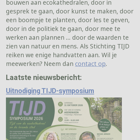
bouwen aan ecokathedralen, door in
gesprek te gaan, door kunst te maken, door
een boompje te planten, door les te geven,
door in de politiek te gaan, door mee te
werken aan plannen … door de waarden te
zien van natuur en mens. Als Stichting TIJD
reiken we enige handvatten aan. Wil je
meewerken? Neem dan
contact op
.
Laatste nieuwsbericht:
Uitnodiging TIJD-symposium