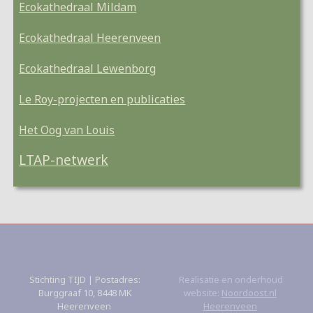
Ecokathedraal Mildam
Ecokathedraal Heerenveen
Ecokathedraal Lewenborg
Le Roy-projecten en publicaties
Het Oog van Louis
LTAP-netwerk
Stichting TIJD | Postadres:
Realisatie en onderhoud
Burggraaf 10, 8448 MK
website:
Noordoost.nl
Heerenveen
Heerenveen