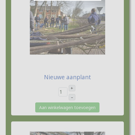
€10,00
Nieuwe aanplant
+
–
Aan winkelwagen toevoegen