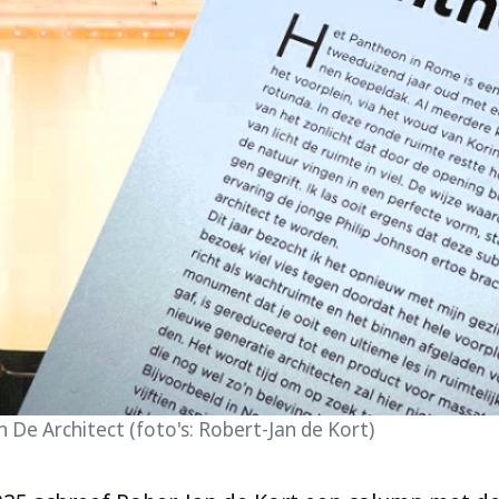
 De Architect (foto's: Robert-Jan de Kort)