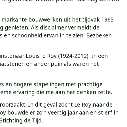
j: markante bouwwerken uit het tijdvak 1965-
 genieten. Als disclaimer vermeldt de
is en schoonheid ervan in te zien. Bezoeken
nstenaar Louis le Roy (1924-2012). In een
aatstenen en ander puin als waren het
jes en hogere stapelingen met prachtige
ieme ervaring die me aan het denken zette.
eroorzaakt. In dit geval zocht Le Roy naar de
y bouwde er zo’n veertig jaar aan en stierf in
tichting de Tijd.