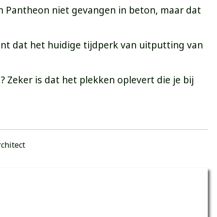
en Pantheon niet gevangen in beton, maar dat
 dat het huidige tijdperk van uitputting van
eker is dat het plekken oplevert die je bij
rchitect