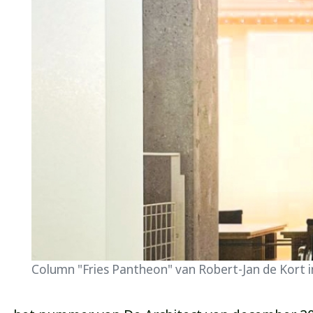
Column "Fries Pantheon" van Robert-Jan de Kort in