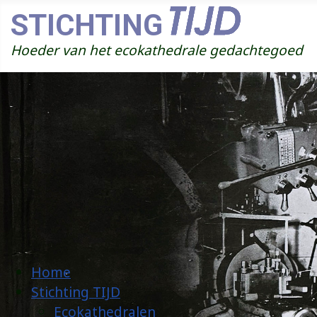
STICHTING
Hoeder van het ecokathedrale gedachtegoed
Home
Stichting TIJD
Ecokathedralen