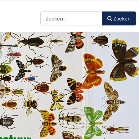
Zoeken
Zoeken