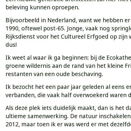
beleving kunnen oproepen.
Bijvoorbeeld in Nederland, want we hebben er 
1990, oftewel post-65. Jonge, vaak nog sprin
Rijksdienst voor het Cultureel Erfgoed op zijn
dus!
Ik weet al waar ik ga beginnen: bij de Ecokath
groene wildernis aan de rand van het kleine 
restanten van een oude beschaving.
Ik bezocht het een paar jaar geleden al eens 
verbanden, die vaak half overwoekerd waren d
Als deze plek iets duidelijk maakt, dan is het d
ultieme samenwerking. De natuur inschakelen noe
2012, maar toen ik er was werd er met dezelfde