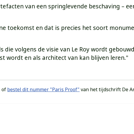
rtefacten van een springlevende beschaving – e
ne toekomst en dat is precies het soort monument
die volgens de visie van Le Roy wordt gebouwd? Z
t wordt en als architect van kan blijven leren."
. of
bestel dit nummer "Paris Proof"
van het tijdschrift De A