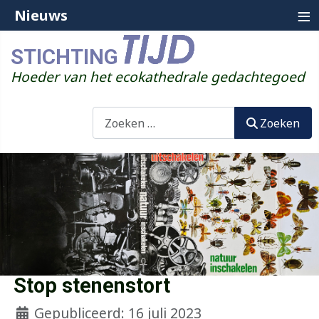
≡
Nieuws
STICHTING
Hoeder van het ecokathedrale gedachtegoed
Zoeken
Zoeken
Stop stenenstort
Gepubliceerd: 16 juli 2023