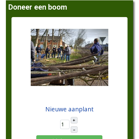
Doneer een boom
€10,00
Nieuwe aanplant
+
–