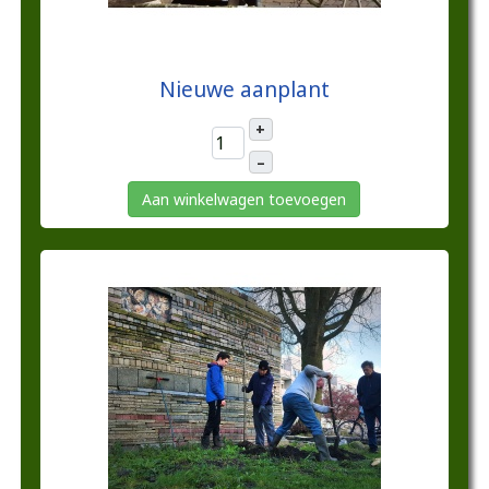
€10,00
Nieuwe aanplant
+
–
Aan winkelwagen toevoegen