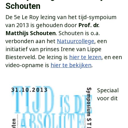
Schouten
De 5e Le Roy lezing van het tijd-sympoium
van 2013 is gehouden door
Prof. dr.
Matthijs Schouten
. Schouten is o.a.
verbonden aan het
Natuurcollege
, een
initiatief van prinses Irene van Lippe
Biesterveld. De lezing is
hier te lezen
, en een
video-opname is
hier te bekijken
.
Speciaal
voor dit