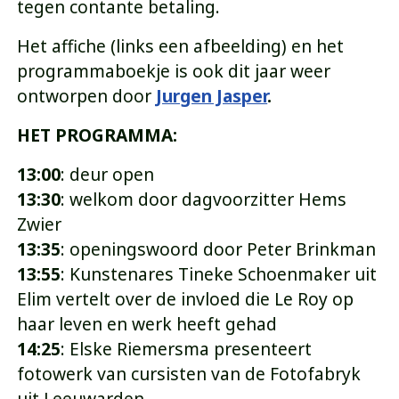
tegen contante betaling.
Het affiche (links een afbeelding) en het
programmaboekje is ook dit jaar weer
ontworpen door
Jurgen Jasper
.
HET PROGRAMMA:
13:00
: deur open
13:30
: welkom door dagvoorzitter Hems
Zwier
13:35
: openingswoord door Peter Brinkman
13:55
: Kunstenares Tineke Schoenmaker uit
Elim vertelt over de invloed die Le Roy op
haar leven en werk heeft gehad
14:25
: Elske Riemersma presenteert
fotowerk van cursisten van de Fotofabryk
uit Leeuwarden