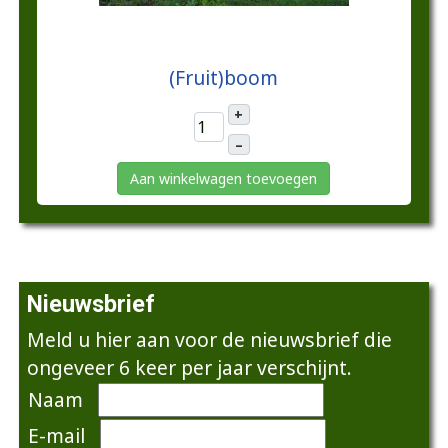
€25,00
(Fruit)boom
+
–
Aan winkelwagen toevoegen
Nieuwsbrief
Meld u hier aan voor de nieuwsbrief die
ongeveer 6 keer per jaar verschijnt.
Naam
E-mail