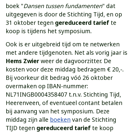
boek "
Dansen tussen fundamenten
" dat
uitgegeven is door de Stichting Tijd, en op
31 oktober tegen
gereduceerd tarief
te
koop is tijdens het symposium.
Ook is er uitgebreid tijd om te netwerken
met andere tijdgenoten. Net als vorig jaar is
Hems Zwier
weer de dagvoorzitter. De
kosten voor deze middag bedragem € 20,-.
Bij voorkeur dit bedrag vóó 26 oktober
overmaken op IBAN-nummer:
NL71INGB0004358407
t.n.v. Stichting Tijd,
Heerenveen, of eventueel contant betalen
bij aanvang van het symposium. Deze
middag zijn alle
boeken
van de Stichting
TIJD tegen
gereduceerd tarief
te koop