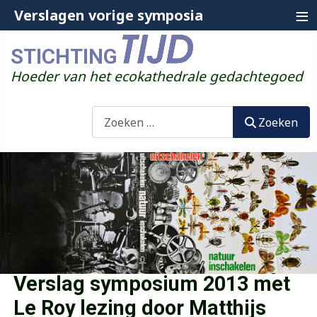
≡
Verslagen vorige symposia
STICHTING
Hoeder van het ecokathedrale gedachtegoed
Zoeken
Zoeken
Verslag symposium 2013 met
Le Roy lezing door Matthijs