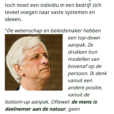
toch moet een individu in een bedrijf zich
teveel voegen naar vaste systemen en
ideeën.
“
De wetenschap en
beleidsmaker hebben
een top-down
aanpak. Ze
drukken hun
modellen van
bovenaf op de
persoon. Ik denk
vanuit een
andere positie,
vanuit de
bottom-up aanpak. Oftewel:
de mens is
deelnemer aan d
e natuur
, geen