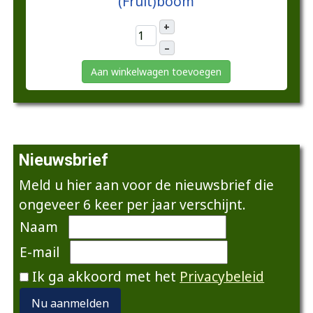
(Fruit)boom
+
–
Aan winkelwagen toevoegen
Nieuwsbrief
Meld u hier aan voor de nieuwsbrief die
ongeveer 6 keer per jaar verschijnt.
Naam
E-mail
Ik ga akkoord met het
Privacybeleid
Nu aanmelden