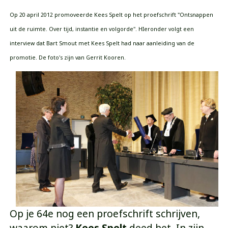
Op 20 april 2012 promoveerde Kees Spelt op het proefschrift "Ontsnappen
uit de ruimte. Over tijd, instantie en volgorde". HIeronder volgt een
interview dat Bart Smout met Kees Spelt had naar aanleiding van de
promotie. De foto's zijn van Gerrit Kooren.
Op je 64e nog een proefschrift schrijven,
waarom niet?
Kees Spelt
deed het. In zijn