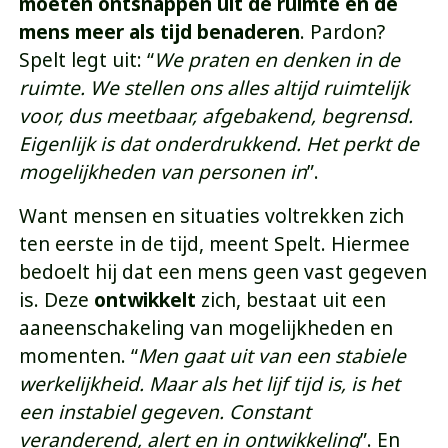
moeten ontsnappen uit de ruimte en de
mens meer als tijd benaderen
. Pardon?
Spelt legt uit: “
We praten en denken in de
ruimte. We stellen ons alles altijd ruimtelijk
voor, dus meetbaar, afgebakend, begrensd.
Eigenlijk is dat onderdrukkend. Het perkt de
mogelijkheden van personen in
”.
Want mensen en situaties voltrekken zich
ten eerste in de tijd, meent Spelt. Hiermee
bedoelt hij dat een mens geen vast gegeven
is. Deze
ontwikkelt
zich, bestaat uit een
aaneenschakeling van mogelijkheden en
momenten. “
Men gaat uit van een stabiele
werkelijkheid. Maar als het lijf tijd is, is het
een instabiel gegeven. Constant
veranderend, alert en in ontwikkeling
”. En