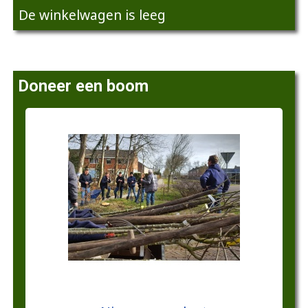
De winkelwagen is leeg
Doneer een boom
€10,00