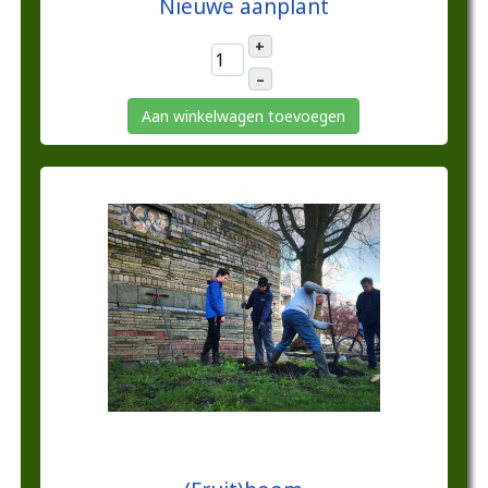
Nieuwe aanplant
+
–
Aan winkelwagen toevoegen
€25,00