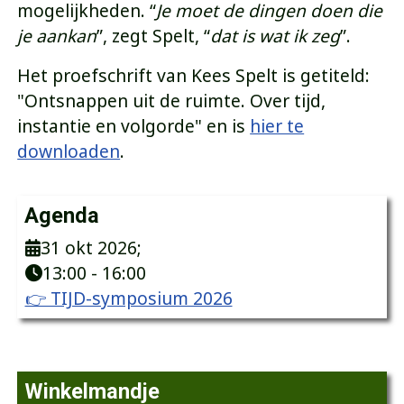
mogelijkheden. “
Je moet de dingen doen die
je aankan
”, zegt Spelt, “
dat is wat ik zeg
”.
Het proefschrift van Kees Spelt is getiteld:
"Ontsnappen uit de ruimte. Over tijd,
instantie en volgorde" en is
hier te
downloaden
.
Agenda
31 okt 2026
;
13:00
-
16:00
👉 TIJD-symposium 2026
Winkelmandje