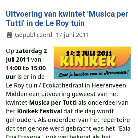
Uitvoering van kwintet 'Musica per
Tutti' in de Le Roy tuin
Gepubliceerd: 17 juni 2011
Op
zaterdag 2
juli 2011
van
14:00 to 15:00
uur
is er in de
Le Roy tuin / Ecokathedraal in Heerenveen
Midden een uitvoering geweest van het
kwintet
Musica per Tutti
als onderdeel van
het
Kinikek festival
dat die dag wordt
gehouden. Als onderdeel van het repertoire
dat ten gehore werd gebracht was het "Eala
Fria Fresena", ook wel bekend als het