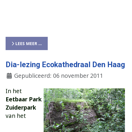
LEES MEER …
Dia-lezing Ecokathedraal Den Haag
Gepubliceerd: 06 november 2011
In het
Eetbaar Park
Zuiderpark
van het