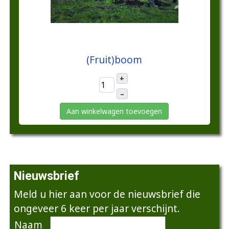
€25,00
(Fruit)boom
+
–
Aan winkelwagen toevoegen
Nieuwsbrief
Meld u hier aan voor de nieuwsbrief die
ongeveer 6 keer per jaar verschijnt.
Naam