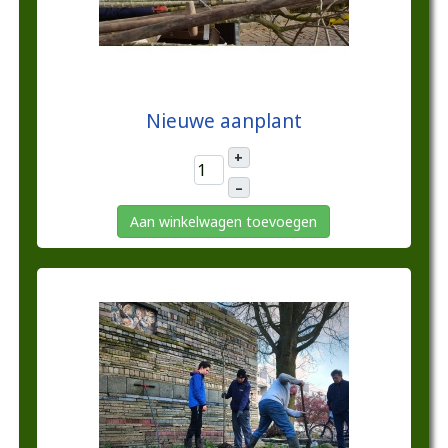
€10,00
Nieuwe aanplant
+
–
Aan winkelwagen toevoegen